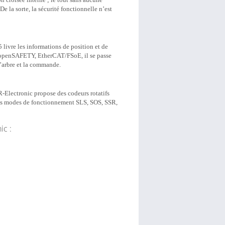
De la sorte, la sécurité fonctionnelle n’est
livre les informations de position et de
openSAFETY, EtherCAT/FSoE, il se passe
l’arbre et la commande.
R-Electronic propose des codeurs rotatifs
 les modes de fonctionnement SLS, SOS, SSR,
ic :