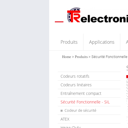
Produits
Applications
A
Home
>
Produits
>
Sécurité Fonctionnelle 
Codeurs rotatifs
Codeurs linéaires
Entraînement compact
Sécurité Fonctionnelle - SIL
Codeur de sécurité
ATEX
Heavy Duty