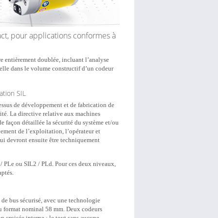
act, pour applications conformes à
re entièrement doublée, incluant l’analyse
elle dans le volume constructif d’un codeur
ation SIL
ssus de développement et de fabrication de
rité. La directive relative aux machines
e façon détaillée la sécurité du système et/ou
lement de l’exploitation, l’opérateur et
qui devront ensuite être techniquement
3 / PLe ou SIL2 / PLd. Pour ces deux niveaux,
aptés.
e de bus sécurisé, avec une technologie
ts au format nominal 58 mm. Deux codeurs
 croisée interne ; le tout sans aucune