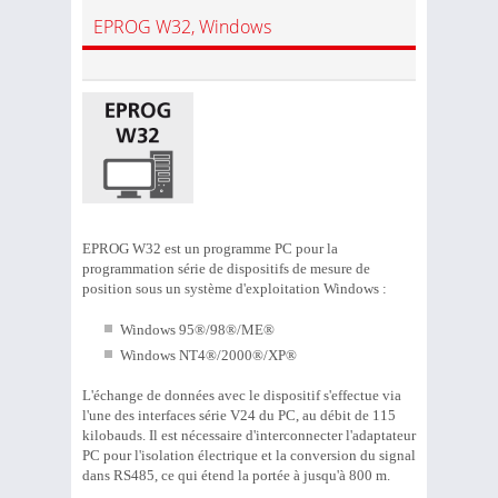
EPROG W32, Windows
EPROG W32 est un programme PC pour la
programmation série de dispositifs de mesure de
position sous un système d'exploitation Windows :
Windows 95®/98®/ME®
Windows NT4®/2000®/XP®
L'échange de données avec le dispositif s'effectue via
l'une des interfaces série V24 du PC, au débit de 115
kilobauds. Il est nécessaire d'interconnecter l'adaptateur
PC pour l'isolation électrique et la conversion du signal
dans RS485, ce qui étend la portée à jusqu'à 800 m.