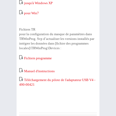
jusqu'à Windows XP
pour Win7
Fichiers TR
pour la configuration du masque de paramètres dans
TRWinProg. Svp d’actualiser les versions installés par
intégrer les données dans [fichier des programmes
locales]\TRWinProg\Devices :
Fichiers programme
Manuel d'instructions
Téléchargement du pilote de l'adaptateur USB V4 -
490-00421