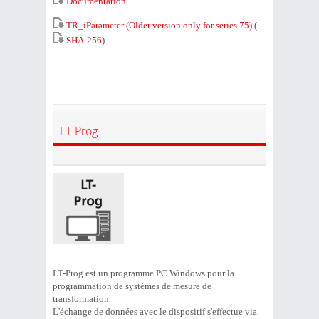
Documentation
TR_iParameter (Older version only for series 75)
(
SHA-256
)
LT-Prog
LT-Prog est un programme PC Windows pour la
programmation de systèmes de mesure de
transformation.
L'échange de données avec le dispositif s'effectue via