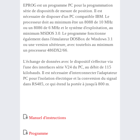
EPROG est un programme PC pour la programmation
série de dispositifs de mesure de position. Il est
nécessaire de disposer d'un PC compatible IBM. Le
processeur doit au minimum être un 8088 de 10 MHz
ou un 8086 de 6 MHz et le système d'exploitation, au
minimum MSDOS 3.0. Le programme fonctionne
également dans l'émulateur DOSBox de Windows 3.1
ou une version ultérieure, avec toutefois au minimum
un processeur 486DX2/66.
L'échange de données avec le dispositif s'effectue via
l'une des interfaces série V24 du PC, au débit de 115
kilobauds. Il est nécessaire d'interconnecter l'adaptateur
PC pour l'isolation électrique et la conversion du signal
dans RS485, ce qui étend la portée à jusqu'à 800 m.
Manuel d'instructions
Programme