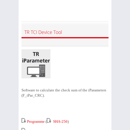
TR TCI Device Tool
Software to calculate the check sum of the iParameters
(F_iPar_CRC).
Programme
(
SHA-256
)